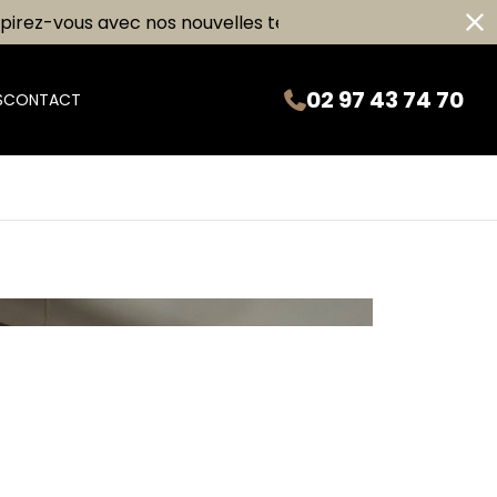
rez-vous avec nos nouvelles tendances d’escalier !
02 97 43 74 70
S
CONTACT