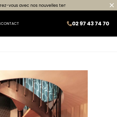
ous avec nos nouvelles tendances d’escalier !
02 97 43 74 70
S
CONTACT