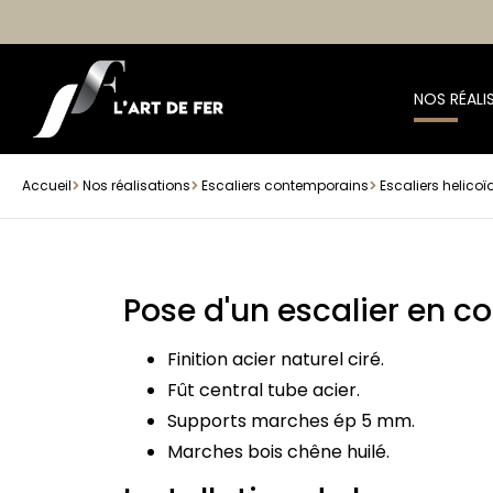
NOS RÉALI
Accueil
Nos réalisations
Escaliers contemporains
Escaliers helico
Pose d'un escalier en c
Finition acier naturel ciré.
Fût central tube acier.
Supports marches ép 5 mm.
Marches bois chêne huilé.