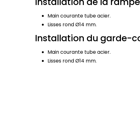
Installation de la rampe
Main courante tube acier.
Lisses rond Ø14 mm.
Installation du garde-c
Main courante tube acier.
Lisses rond Ø14 mm.