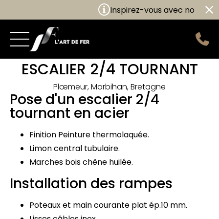
Inspirez-vous avec nos nouvel
ESCALIER 2/4 TOURNANT
Plœmeur, Morbihan, Bretagne
Pose d'un escalier 2/4
tournant en acier
Finition Peinture thermolaquée.
Limon central tubulaire.
Marches bois chêne huilée.
Installation des rampes
Poteaux et main courante plat ép.10 mm.
Lisses câbles inox.