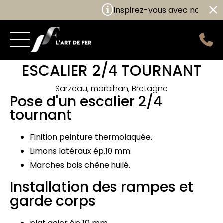
Inspirez-vous avec nos nouvel
ESCALIER 2/4 TOURNANT
Sarzeau, morbihan, Bretagne
Pose d'un escalier 2/4
tournant
Finition peinture thermolaquée.
Limons latéraux ép.10 mm.
Marches bois chêne huilé.
Installation des rampes et
garde corps
plat acier ép 10 mm.